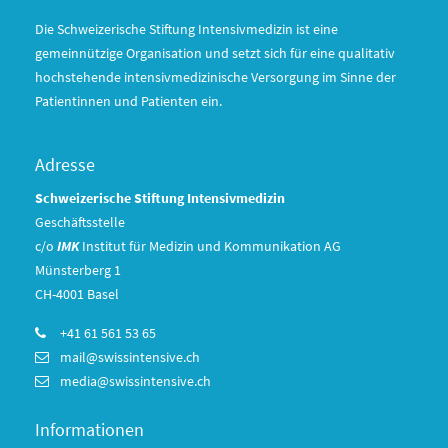
Die Schweizerische Stiftung Intensivmedizin ist eine
gemeinnützige Organisation und setzt sich für eine qualitativ
hochstehende intensivmedizinische Versorgung im Sinne der
Patientinnen und Patienten ein.
Adresse
Schweizerische Stiftung Intensivmedizin
Geschäftsstelle
c/o
IMK
Institut für Medizin und Kommunikation AG
Münsterberg 1
CH-4001 Basel
+41 61 561 53 65
mail@swissintensive.ch
media@swissintensive.ch
Informationen