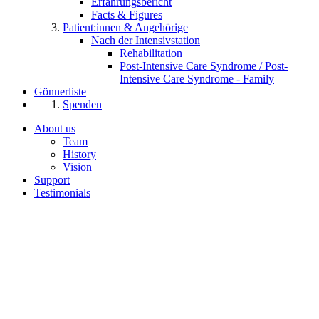
Erfahrungsbericht
Facts & Figures
Patient:innen & Angehörige
Nach der Intensivstation
Rehabilitation
Post-Intensive Care Syndrome / Post-
Intensive Care Syndrome - Family
Gönnerliste
Spenden
About us
Team
History
Vision
Support
Testimonials