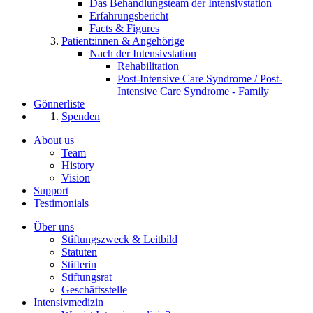
Das Behandlungsteam der Intensivstation
Erfahrungsbericht
Facts & Figures
Patient:innen & Angehörige
Nach der Intensivstation
Rehabilitation
Post-Intensive Care Syndrome / Post-
Intensive Care Syndrome - Family
Gönnerliste
Spenden
About us
Team
History
Vision
Support
Testimonials
Über uns
Stiftungszweck & Leitbild
Statuten
Stifterin
Stiftungsrat
Geschäftsstelle
Intensivmedizin