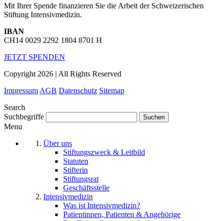
Mit Ihrer Spende finanzieren Sie die Arbeit der Schweizerischen
Stiftung Intensivmedizin.
IBAN
CH14 0029 2292 1804 8701 H
JETZT SPENDEN
Copyright 2026 | All Rights Reserved
Impressum
AGB
Datenschutz
Sitemap
Search
Suchbegriffe
Menu
Über uns
Stiftungszweck & Leitbild
Statuten
Stifterin
Stiftungsrat
Geschäftsstelle
Intensivmedizin
Was ist Intensivmedizin?
Patientinnen, Patienten & Angehörige