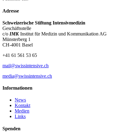
Adresse
Schweizerische Stiftung Intensivmedizin
Geschäftsstelle
c/o
IMK
Institut für Medizin und Kommunikation AG
Münsterberg 1
CH-4001 Basel
+41 61 561 53 65
mail@swissintensive.ch
media@swissintensive.ch
Informationen
News
Kontakt
Medien
Links
Spenden