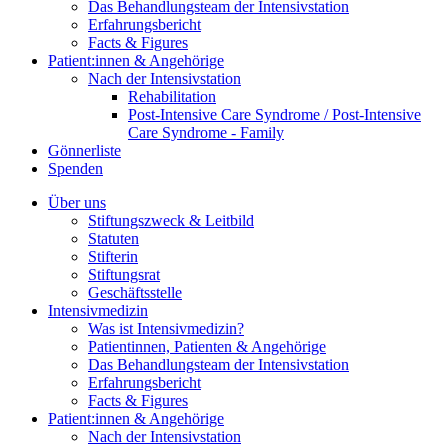
Das Behandlungsteam der Intensivstation
Erfahrungsbericht
Facts & Figures
Patient:innen & Angehörige
Nach der Intensivstation
Rehabilitation
Post-Intensive Care Syndrome / Post-Intensive
Care Syndrome - Family
Gönnerliste
Spenden
Über uns
Stiftungszweck & Leitbild
Statuten
Stifterin
Stiftungsrat
Geschäftsstelle
Intensivmedizin
Was ist Intensivmedizin?
Patientinnen, Patienten & Angehörige
Das Behandlungsteam der Intensivstation
Erfahrungsbericht
Facts & Figures
Patient:innen & Angehörige
Nach der Intensivstation