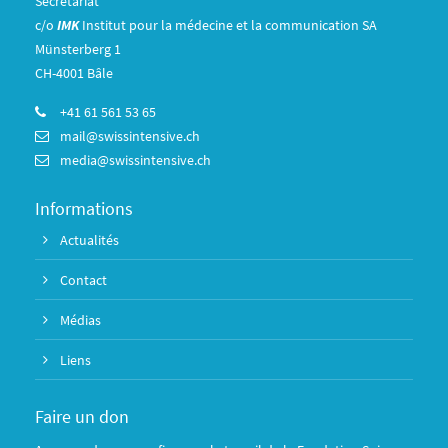
Secrétariat
c/o
IMK
Institut pour la médecine et la communication SA
Münsterberg 1
CH-4001 Bâle
+41 61 561 53 65
mail@swissintensive.ch
media@swissintensive.ch
Informations
Actualités
Contact
Médias
Liens
Faire un don