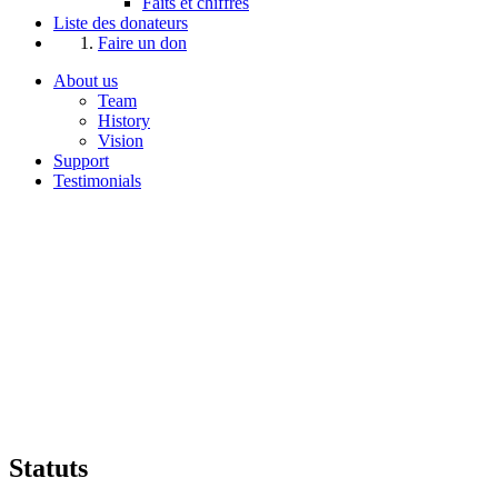
Faits et chiffres
Liste des donateurs
Faire un don
About us
Team
History
Vision
Support
Testimonials
Statuts