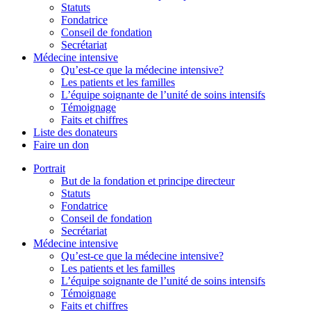
Statuts
Fondatrice
Conseil de fondation
Secrétariat
Médecine intensive
Qu’est-ce que la médecine intensive?
Les patients et les familles
L’équipe soignante de l’unité de soins intensifs
Témoignage
Faits et chiffres
Liste des donateurs
Faire un don
Portrait
But de la fondation et principe directeur
Statuts
Fondatrice
Conseil de fondation
Secrétariat
Médecine intensive
Qu’est-ce que la médecine intensive?
Les patients et les familles
L’équipe soignante de l’unité de soins intensifs
Témoignage
Faits et chiffres