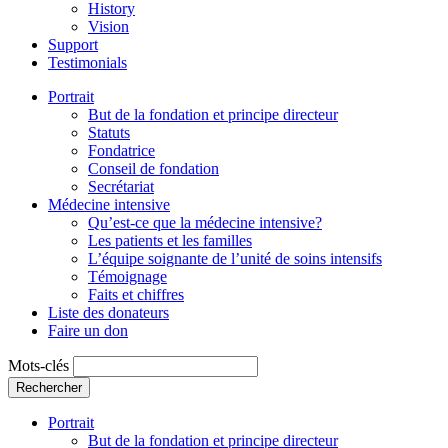
History
Vision
Support
Testimonials
Portrait
But de la fondation et principe directeur
Statuts
Fondatrice
Conseil de fondation
Secrétariat
Médecine intensive
Qu’est-ce que la médecine intensive?
Les patients et les familles
L’équipe soignante de l’unité de soins intensifs
Témoignage
Faits et chiffres
Liste des donateurs
Faire un don
Mots-clés
Rechercher
Portrait
But de la fondation et principe directeur