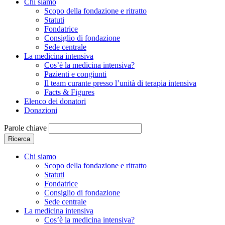
Chi siamo
Scopo della fondazione e ritratto
Statuti
Fondatrice
Consiglio di fondazione
Sede centrale
La medicina intensiva
Cos’è la medicina intensiva?
Pazienti e congiunti
Il team curante presso l’unità di terapia intensiva
Facts & Figures
Elenco dei donatori
Donazioni
Parole chiave
Ricerca
Chi siamo
Scopo della fondazione e ritratto
Statuti
Fondatrice
Consiglio di fondazione
Sede centrale
La medicina intensiva
Cos’è la medicina intensiva?