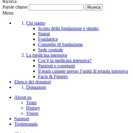
Ricerca
Parole chiave
Menu
Chi siamo
Scopo della fondazione e ritratto
Statuti
Fondatrice
Consiglio di fondazione
Sede centrale
La medicina intensiva
Cos’è la medicina intensiva?
Pazienti e congiunti
Il team curante presso l’unità di terapia intensiva
Facts & Figures
Elenco dei donatori
Donazioni
About us
Team
History
Vision
Support
Testimonials