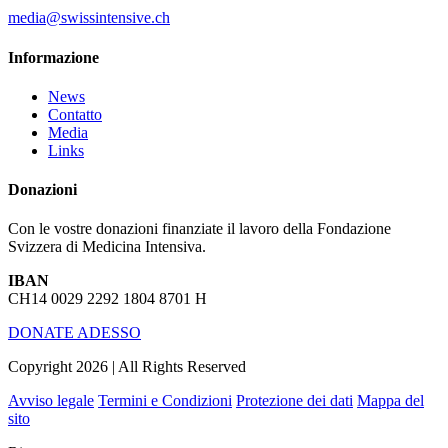
media@swissintensive.ch
Informazione
News
Contatto
Media
Links
Donazioni
Con le vostre donazioni finanziate il lavoro della Fondazione
Svizzera di Medicina Intensiva.
IBAN
CH14 0029 2292 1804 8701 H
DONATE ADESSO
Copyright 2026 | All Rights Reserved
Avviso legale
Termini e Condizioni
Protezione dei dati
Mappa del
sito